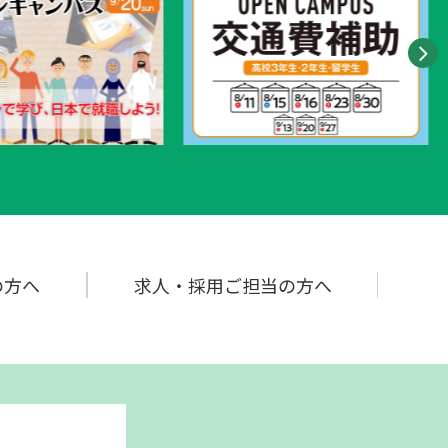
の
方へ
求人・採用ご担当の
方へ