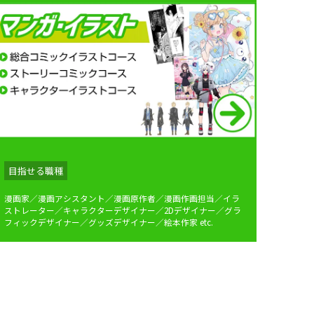
目指せる職種
漫画家／漫画アシスタント／漫画原作者／漫画作画担当／イラ
ストレーター／キャラクターデザイナー／2Dデザイナー／グラ
フィックデザイナー／グッズデザイナー／絵本作家 etc.