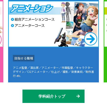
目指せる職種
アニメ監督／演出家／アニメーター／作画監督／キャラクター
デザイン／CGアニメーター／仕上げ／撮影／背景美術／制作進
行 etc.
学科紹介トップ