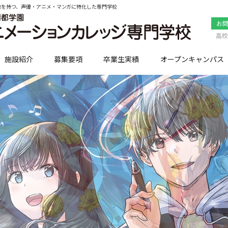
点を持つ、声優・アニメ・マンガに特化した専門学校
お
高校
施設紹介
募集要項
卒業生実績
オープンキャンパス