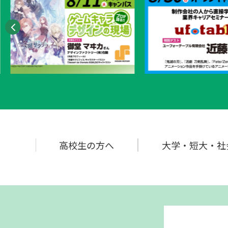
高校生の
方へ
大学・短大・社