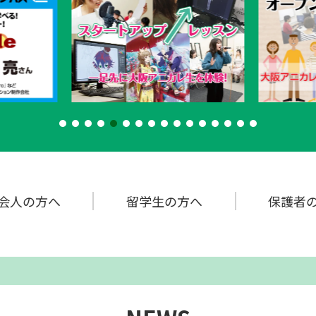
会人の方へ
留学生の
方へ
保護者