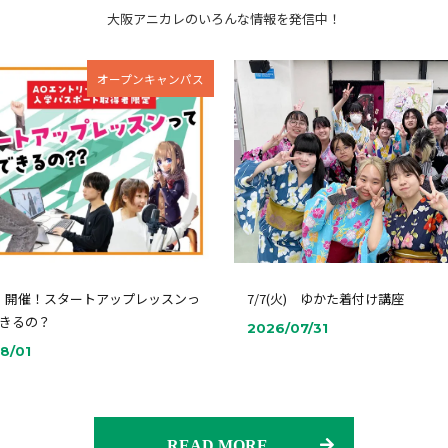
大阪アニカレのいろんな情報を発信中！
オープンキャンパス
土）開催！スタートアップレッスンっ
7/7(火) ゆかた着付け講座
きるの？
2026/07/31
8/01
READ MORE