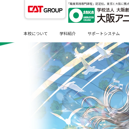
｢職業実践専門課程」認定校。東京と大阪に拠
本校について
学科紹介
サポートシステム