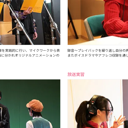
録を実践的に行い、マイクワークから表
録音～プレイバックを繰り返し自分の
毎に分かれオリジナルアニメーションの
またボイスドラマやアフレコ収録を通
放送実習