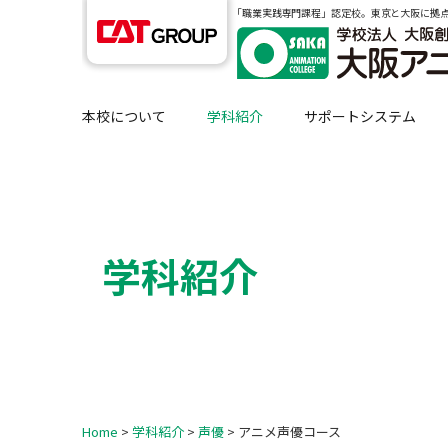
｢職業実践専門課程」認定校。東京と大阪に拠
本校について
学科紹介
サポートシステム
学科紹介
Home
>
学科紹介
>
声優
> アニメ声優コース