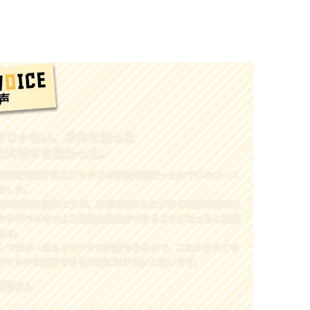
けじゃない、身体を使った
の大切さを教わった。
声優を目指す私にピッタリな学習内容だったのでこのコース
ました。
前の演技も重要ですが、身体を動かしながらの演技を基本か
かり学べるのでより繊細な表現ができるようになったと実感
ます。
レではボーカルやラジオの実習もあるので、これからたくさ
でマルチに活動できる声優になりたいと思います。
日南
さん