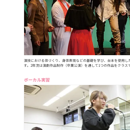
演技における体づくり、身体表現などの基礎を学び、台本を使用し
す。2年次は演劇作品制作（卒業公演）を通して1つの作品をクラス
ボーカル実習