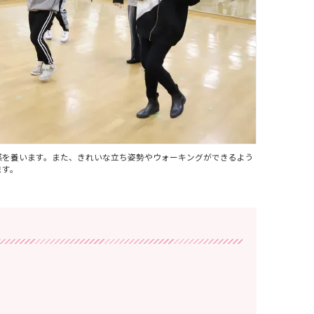
感を養います。また、きれいな立ち姿勢やウォーキングができるよう
ます。
。