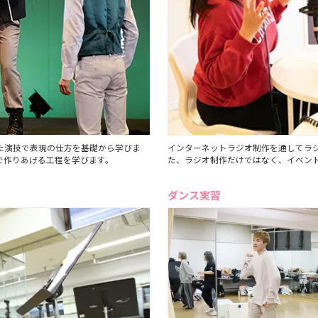
た演技で表現の仕方を基礎から学びま
インターネットラジオ制作を通してラ
で作りあげる工程を学びます。
た、ラジオ制作だけではなく、イベント
ダンス実習