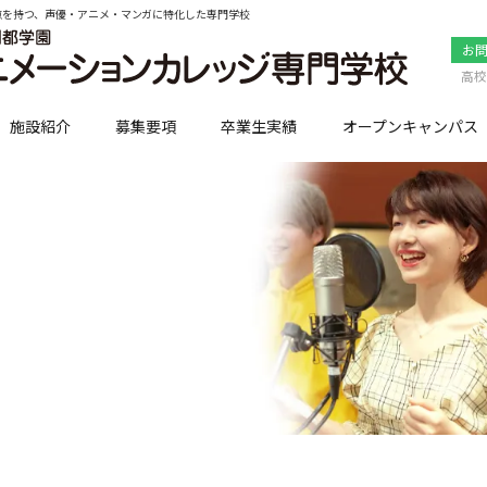
点を持つ、声優・アニメ・マンガに特化した専門学校
お
高校
施設紹介
募集要項
卒業生実績
オープンキャンパス