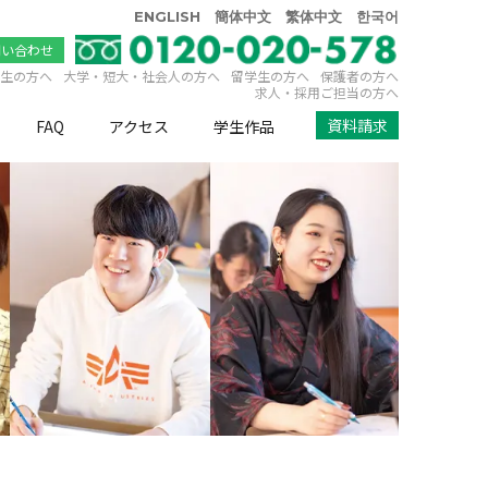
ENGLISH
簡体中文
繁体中文
한국어
問い合わせ
生の方へ
大学・短大・社会人の方へ
留学生の方へ
保護者の方へ
求人・採用ご担当の方へ
資料請求
FAQ
アクセス
学生作品