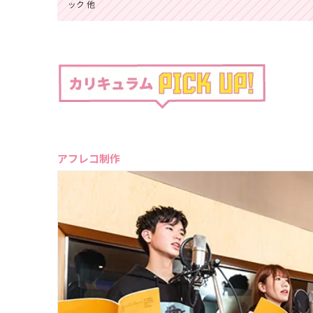
ック 他
アフレコ制作