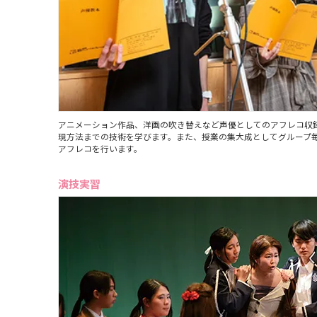
アニメーション作品、洋画の吹き替えなど声優としてのアフレコ収
現方法までの技術を学びます。また、授業の集大成としてグループ
アフレコを行います。
演技実習