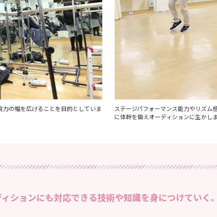
現力の幅を広げることを目的としていま
ステージパフォーマンス能力やリズム
に体幹を鍛えオーディションに生かし
ディションにも対応できる技術や知識を身につけていく