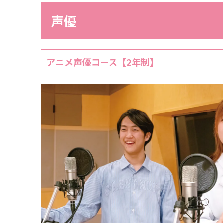
声優
アニメ声優コース【2年制】