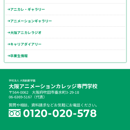
アニカレ・ギャラリー
アニメーションギャラリー
大阪アニカレラジオ
キャリアダイアリー
卒業生情報
学校法人 大阪創都学園
大阪アニメーションカレッジ専門学校
〒564-0062 大阪府吹田市垂水町3-29-18
06-6369-5167（代表）
質問や相談、資料請求などお気軽にお電話ください。