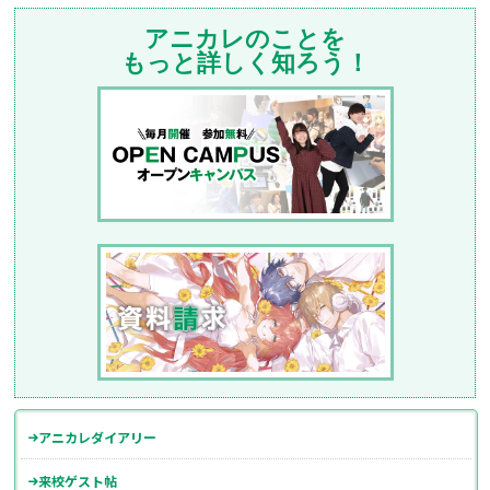
アニカレのことを
もっと詳しく知ろう！
アニカレダイアリー
来校ゲスト帖