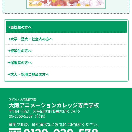
高校生の方へ
大学・短大・社会人の方へ
留学生の方へ
保護者の方へ
求人・採用ご担当の方へ
学校法人 大阪創都学園
大阪アニメーションカレッジ専門学校
〒564-0062 大阪府吹田市垂水町3-29-18
06-6369-5167（代表）
質問や相談、資料請求などお気軽にお電話ください。