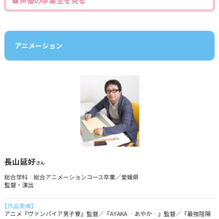
声優の卒業生を見る
アニメーション
長山延好
さん
総合学科 総合アニメーションコース卒業／愛媛県
監督・演出
【作品実績】
アニメ『ヴァンパイア男子寮』監督／『AYAKA ‐あやか‐』監督／『最強陰陽