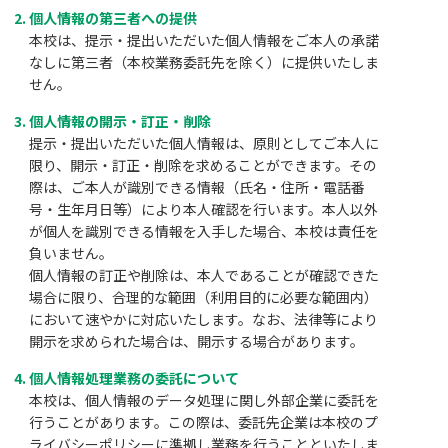
個人情報の第三者への提供
本校は、提示・提出いただいた個人情報をご本人の承諾
なしに第三者（本校業務委託先を除く）に提供いたしま
せん。
個人情報の開示・訂正・削除
提示・提出いただいた個人情報は、原則としてご本人に
限り、開示・訂正・削除を求めることができます。その
際は、ご本人が識別できる情報（氏名・住所・電話番
号・生年月日等）により本人確認を行います。本人以外
が個人を識別できる情報を入手した場合、本校は責任を
負いません。
個人情報の訂正や削除は、本人であることが確認できた
場合に限り、合理的な範囲（利用目的に必要な範囲内）
において速やかに対応いたします。なお、法律等により
開示を求められた場合は、開示する場合があります。
個人情報処理業務の委託について
本校は、個人情報のデータ処理に関し外部企業に委託を
行うことがあります。この際は、委託先企業は本校のプ
ライバシーポリシーに準拠し業務を行うことといたしま