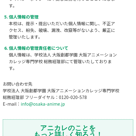
す。
個人情報の管理
本校は、提示・提出いただいた個人情報に関し、不正ア
クセス、紛失、破壊、漏洩、改竄等がないよう、厳正に
管理いたします。
個人情報の管理責任者について
個人情報は、学校法人 大阪創都学園 大阪アニメーション
カレッジ専門学校 総務経理部にて管理いたしておりま
す。
お問い合わせ先
学校法人 大阪創都学園 大阪アニメーションカレッジ専門学校
総務経理部 フリーダイヤル：0120-020-578
E-mail：
info@osaka-anime.jp
アニカレのことを
もっと詳しく知ろう！