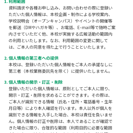
利用範囲
資料請求や各種お申し込み、お問い合わせの際に登録い
ただいた個人情報は、本校企画・制作による学校案内、
学校説明会（オープンキャンパス）やイベントの開催等
を郵送（DMやハガキ等）、お電話、E-mail等で随時ご案
内させていただく他、本校が実施する広報活動の範囲内
の利用といたします。なお、利用範囲の変更に関して
は、ご本人の同意を得た上で行うことといたします。
個人情報の第三者への提供
本校は、登録いただいた個人情報をご本人の承諾なしに
第三者（本校業務委託先を除く）に提供いたしません。
個人情報の開示・訂正・削除
登録いただいた個人情報は、原則としてご本人に限り、
開示・訂正・削除を求めることができます。その際は、
ご本人が識別できる情報（氏名・住所・電話番号・生年
月日等）により本人確認を行います。本人以外が個人を
識別できる情報を入手した場合、本校は責任を負いませ
ん。個人情報の訂正や削除は、本人であることが確認で
きた場合に限り、合理的な範囲（利用目的に必要な範囲