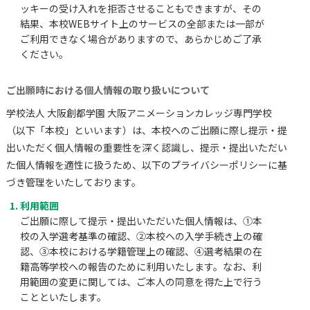
ッキーの受け入れを拒否させることもできますが、その
結果、本校WEBサイト上のサービスの全部または一部が
ご利用できなく場合がありますので、あらかじめご了承
ください。
ご出願時における個人情報の取り扱いについて
学校法人 大阪創都学園 大阪アニメーションカレッジ専門学校
（以下「本校」といいます）は、本校へのご出願に際し提示・提
出いただく個人情報の重要性を深く認識し、提示・提出いただい
た個人情報を適性に扱うため、以下のプライバシーポリシーに基
づき管理をいたしております。
利用範囲
ご出願に際して提示・提出いただいた個人情報は、①本
校の入学選考基準の確認、②本校への入学手続き上の確
認、③本校における学籍管理上の確認、④選考結果の在
籍高等学校への報告のために利用いたします。なお、利
用範囲の変更に関しては、ご本人の同意を得た上で行う
ことといたします。