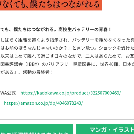
くても、僕たちはつながれる。高校生バッテリーの青春！
らしばらく距離を置くよう指示され、バッテリーを組めなくなった
のはお前のほうなんじゃないのか？」と言い放つ。ショックを受け
以来はじめて離れて過ごす日々のなかで、二人はあらためて、お互い
図書評議会（IBBY）のバリアフリー児童図書に、世界40冊、日
葉がある』、感動の最終巻！
KAWA公式
https://kadokawa.co.jp/product/322507000469/
on
https://amazon.co.jp/dp/4046078243/