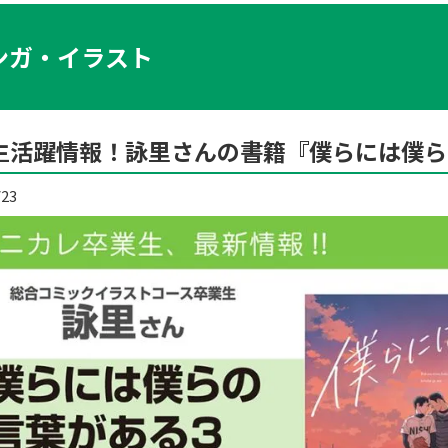
ンガ・イラスト
生活躍情報！詠里さんの書籍『僕らには僕ら
/23