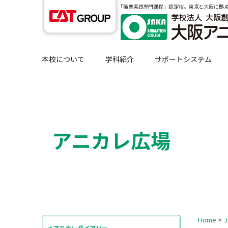
｢職業実践専門課程」認定校。東京と大阪に拠
本校について
学科紹介
サポートシステム
アニカレ広場
Home
>
アニカレダイアリー