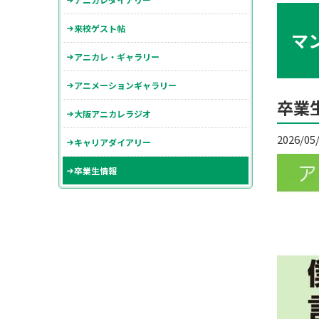
来校ゲスト帖
マ
アニカレ・ギャラリー
アニメーションギャラリー
卒業
大阪アニカレラジオ
2026/05
キャリアダイアリー
卒業生情報