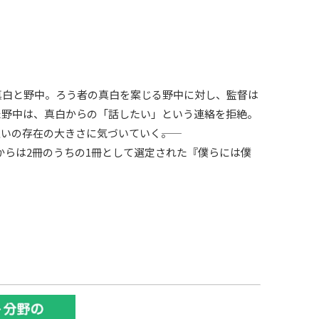
真白と野中。ろう者の真白を案じる野中に対し、監督は
た野中は、真白からの「話したい」という連絡を拒絶。
の存在の大きさに気づいていく――。
本からは2冊のうちの1冊として選定された『僕らには僕