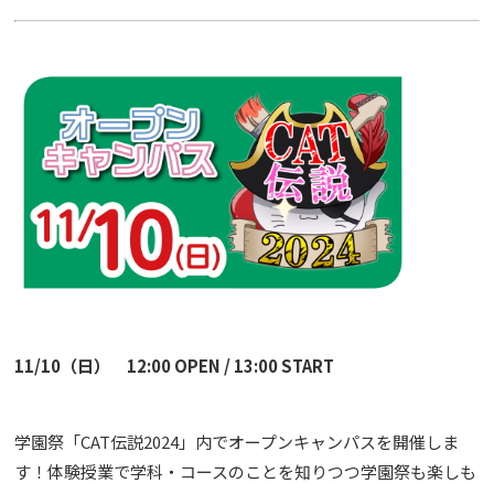
o
o
k
11/10（日） 12:00 OPEN / 13:00 START
学園祭「CAT伝説2024」内でオープンキャンパスを開催しま
す！体験授業で学科・コースのことを知りつつ学園祭も楽しも