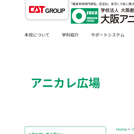
｢職業実践専門課程」認定校。東京と大阪に拠
本校について
学科紹介
サポートシステム
アニカレ広場
Home
>
アニカレダイアリー