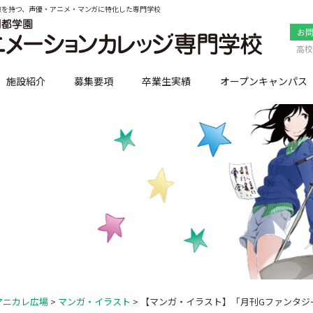
点を持つ、声優・アニメ・マンガに特化した専門学校
お
高校
施設紹介
募集要項
卒業生実績
オープンキャンパス
アニカレ広場
>
マンガ・イラスト
> 【マンガ・イラスト】「月刊Gファンタ