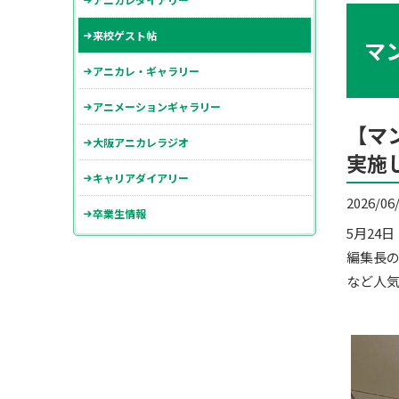
来校ゲスト帖
マ
アニカレ・ギャラリー
アニメーションギャラリー
【マ
大阪アニカレラジオ
実施
キャリアダイアリー
2026/06
卒業生情報
5月24
編集長の
など人