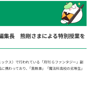
編集長 熊剛さまによる特別授業を
・エニックス）で行われている「月刊 Ｇファンタジー」副
品に携わっており、｢黒執事」「魔法科高校の劣等生」