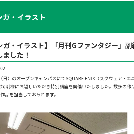
ンガ・イラスト
ンガ・イラスト】「月刊Gファンタジー」副
しました！
/02
日（日）のオープンキャンパスにてSQUARE ENIX（スクウェア
熊 剛様にお越しいただき特別講座を開催いたしました。数多の作
気作品を担当しておられます。