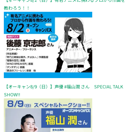
教わろう！！
【オーキャン8/9（日）】声優 #福山潤 さん SPECIAL TALK
SHOW!!