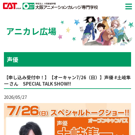
アニカレ広場
声優
【申し込み受付中！】【オーキャン7/26（日）】声優 #土岐隼
一 さん SPECIAL TALK SHOW!!
2026/05/27