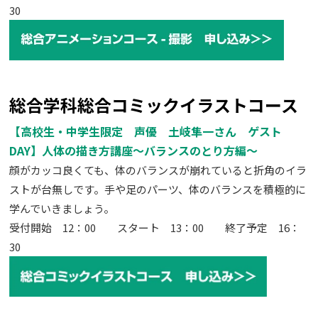
30
総合学科総合コミックイラストコース
【高校生・中学生限定 声優 土岐隼一さん ゲスト
DAY】人体の描き方講座～バランスのとり方編～
顔がカッコ良くても、体のバランスが崩れていると折角のイラ
ストが台無しです。手や足のパーツ、体のバランスを積極的に
学んでいきましょう。
受付開始 12：00 スタート 13：00 終了予定 16：
30