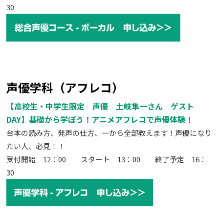
30
声優学科（アフレコ）
【高校生・中学生限定 声優 土岐隼一さん ゲスト
DAY】基礎から学ぼう！アニメアフレコで声優体験！
台本の読み方、発声の仕方、一から全部教えます！声優になり
たい人、必見！！
受付開始 12：00 スタート 13：00 終了予定 16：
30