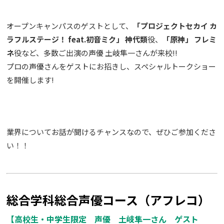
オープンキャンパスのゲストとして、
「プロジェクトセカイ カ
ラフルステージ！ feat.初音ミク」 神代類
役、
「原神」 フレミ
ネ
役など、多数ご出演の声優 土岐隼一さんが来校!!
プロの声優さんをゲストにお招きし、スペシャルトークショー
を開催します!
業界についてお話が聞けるチャンスなので、ぜひご参加くださ
い！！
総合学科総合声優コース（アフレコ）
【高校生・中学生限定 声優 土岐隼一さん ゲスト