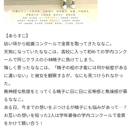
【あらすじ】
幼い頃から絵画コンクールで金賞を取ってきたななこ。
天狗になっていたななこは、高校に入って初めての学内コンク
ールで同じクラスの小林晴子に負けてしまう。
悔しく思ったななこは、「晴子の絵の才能には何か秘密がある
に違いない」と彼女を観察するが、なにも見つけられなかっ
た。
無神経な熊度をとってくる晴子に日に日に劣等感と焦燥感が募
るななこ。
ある日、今までの想いをぶつけるが晴子にも悩みがあって…？
お互いの想いを知った2人は学年最後の学内コンクールで金賞
をかけて競い合う！