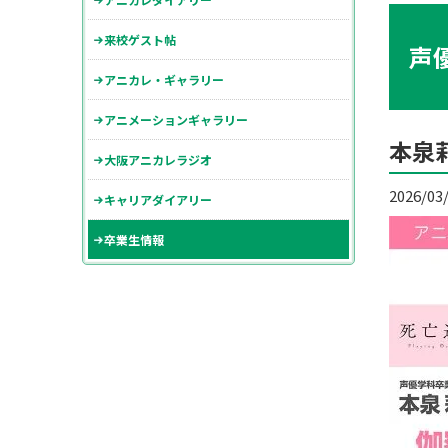
来校ゲスト帖
声
アニカレ・ギャラリー
アニメーションギャラリー
本泉
大阪アニカレラジオ
2026/03
キャリアダイアリー
卒業生情報