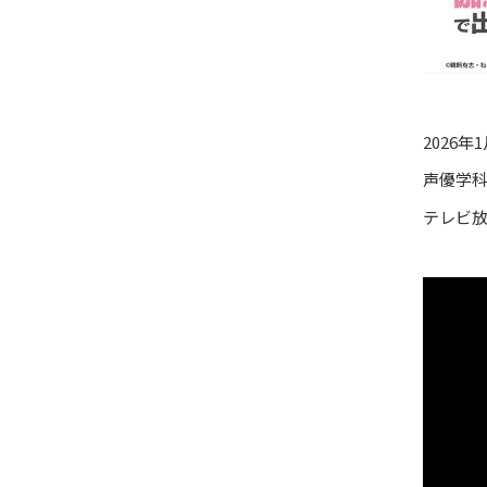
2026
声優学
テレビ