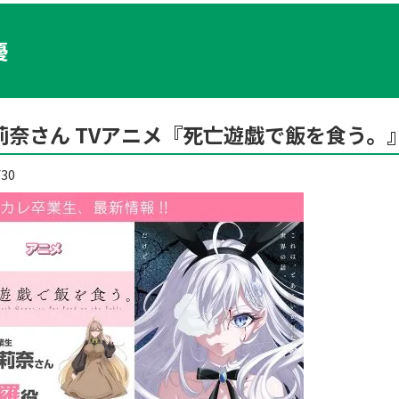
優
莉奈さん TVアニメ『死亡遊戯で飯を食う。
/30