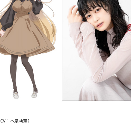
CV：本泉莉奈）