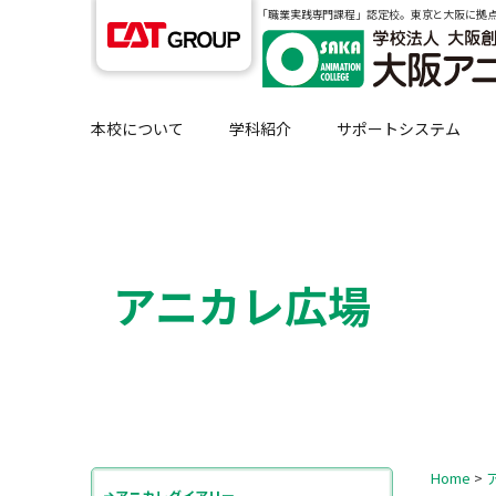
｢職業実践専門課程」認定校。東京と大阪に拠
本校について
学科紹介
サポートシステム
アニカレ広場
Home
>
アニカレダイアリー