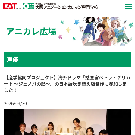
アニカレ広場
声優
【産学協同プロジェクト】海外ドラマ『捜査官ペトラ・デリカ
ート ～ジェノバの影～』の日本語吹き替え版制作に参加しま
した！
2026/03/30