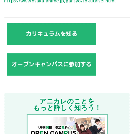
https://www.osaka-anime.jp/gansyo/tokutaisei.html
アニカレのことを
もっと詳しく知ろう！