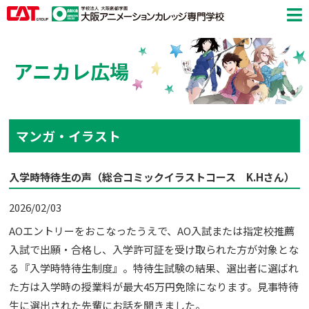
アニカレ広場
マンガ・イラスト
入学時特待生の声（総合コミックイラストコース K.Hさん）
2026/02/03
AOエントリーをおこなったうえで、AO入試または指定校推薦
入試で出願・合格し、入学許可証を受け取られた方が対象とな
る『入学時特待生制度』。特待生試験の結果、選出者に選ばれ
た方は入学時の授業料が最大45万円免除になります。見事特待
生に選出された先輩にお話を聞きました。