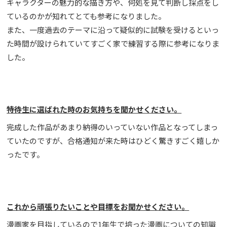
キャラクターの魅力的な描き方や、何処を見て判断し採点をし
ているのかが知れてとても参考になりました。
また、一度過去のテーマに沿って疑似的に試験を受けるといっ
た時間が設けられていてすごく家で練習する際に参考になりま
した。
特待生に選ばれた時のお気持ちを聞かせください。
完成した作品があまり納得のいっていない作品となってしまっ
ていたのですが、合格通知が来た時はひどく驚きすごく嬉しか
ったです。
これから頑張りたいことや目標をお聞かせください。
漫画家を目指しているので1年生で培った漫画についての知識