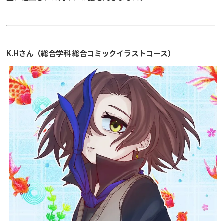
K.Hさん（総合学科 総合コミックイラストコース）