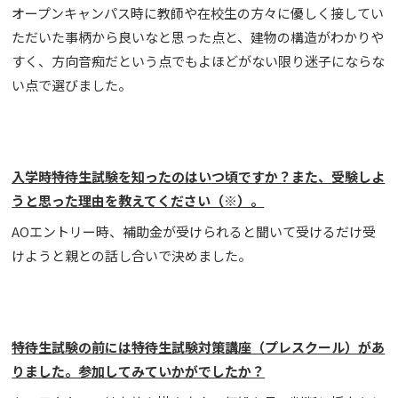
オープンキャンパス時に教師や在校生の方々に優しく接してい
ただいた事柄から良いなと思った点と、建物の構造がわかりや
すく、方向音痴だという点でもよほどがない限り迷子にならな
い点で選びました。
入学時特待生試験を知ったのはいつ頃ですか？また、受験しよ
うと思った理由を教えてください（※）。
AOエントリー時、補助金が受けられると聞いて受けるだけ受
けようと親との話し合いで決めました。
特待生試験の前には特待生試験対策講座（プレスクール）があ
りました。参加してみていかがでしたか？