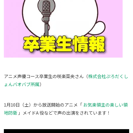
アニメ声優コース卒業生の咲楽菜央さん（
株式会社ぷろだくし
ょんバオバブ所属
）
1月10日（土）から放送開始のアニメ「
お気楽領主の楽しい領
地防衛
」メイドA 役などで声の出演をされています！