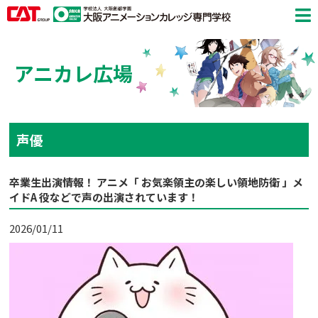
アニカレ広場
声優
卒業生出演情報！ アニメ「 お気楽領主の楽しい領地防衛 」メ
イドA 役などで声の出演されています！
2026/01/11