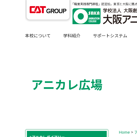
｢職業実践専門課程」認定校。東京と大阪に拠
本校について
学科紹介
サポートシステム
アニカレ広場
Home
>
アニカレダイアリー