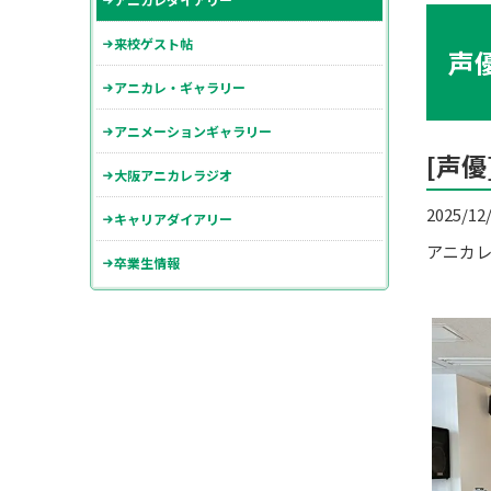
来校ゲスト帖
声
アニカレ・ギャラリー
アニメーションギャラリー
[声
大阪アニカレラジオ
2025/12
キャリアダイアリー
アニカレ
卒業生情報