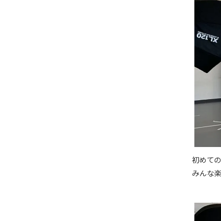
初めて
みんな