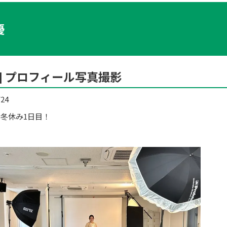
優
優] プロフィール写真撮影
/24
冬休み1日目！