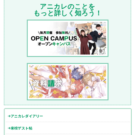
アニカレのことを
もっと詳しく知ろう！
アニカレダイアリー
来校ゲスト帖