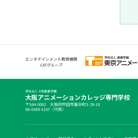
エンタテインメント教育機関
CATグループ
学校法人 大阪創都学園
大阪アニメーションカレッジ専門学校
〒564-0062 大阪府吹田市垂水町3-29-18
06-6369-5167（代表）