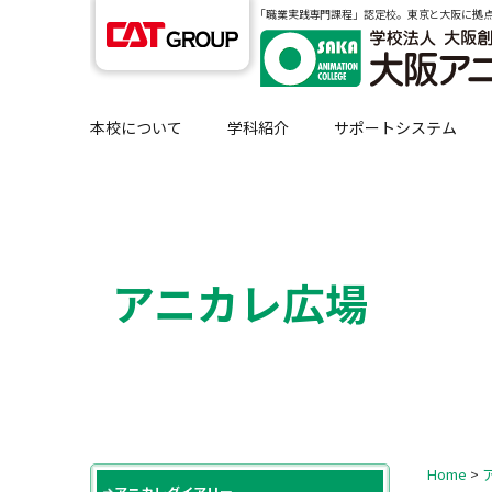
｢職業実践専門課程」認定校。東京と大阪に拠
本校について
学科紹介
サポートシステム
アニカレ広場
Home
>
アニカレダイアリー