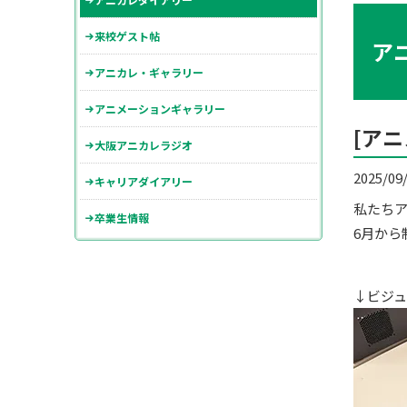
来校ゲスト帖
ア
アニカレ・ギャラリー
アニメーションギャラリー
[ア
大阪アニカレラジオ
2025/09
キャリアダイアリー
私たちア
卒業生情報
6月から
↓ビジ