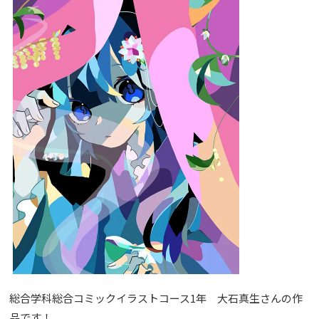
総合学科総合コミックイラストコース1年 大石真生さんの作
品です！