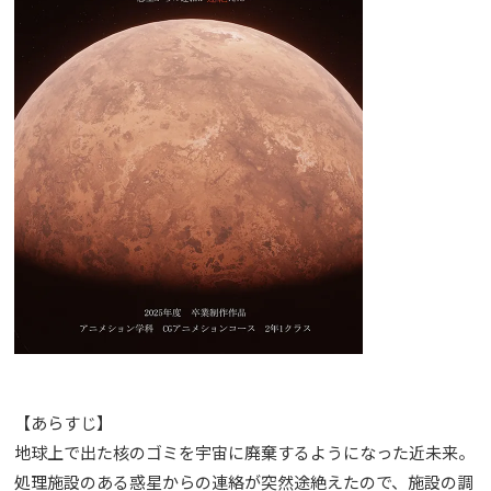
【あらすじ】
地球上で出た核のゴミを宇宙に廃棄するようになった近未来。
処理施設のある惑星からの連絡が突然途絶えたので、施設の調