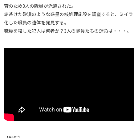
査のため3人の隊員が派遣された。
赤茶けた砂漠のような惑星の核処理施設を調査すると、ミイラ
化した職員の遺体を発見する。
職員を殺した犯人は何者か？3人の隊員たちの運命は・・・。
【制作】