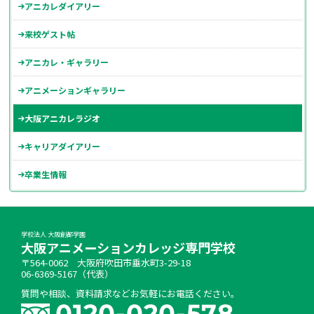
アニカレダイアリー
来校ゲスト帖
アニカレ・ギャラリー
アニメーションギャラリー
大阪アニカレラジオ
キャリアダイアリー
卒業生情報
学校法人 大阪創都学園
大阪アニメーションカレッジ専門学校
〒564-0062 大阪府吹田市垂水町3-29-18
06-6369-5167（代表）
質問や相談、資料請求などお気軽にお電話ください。