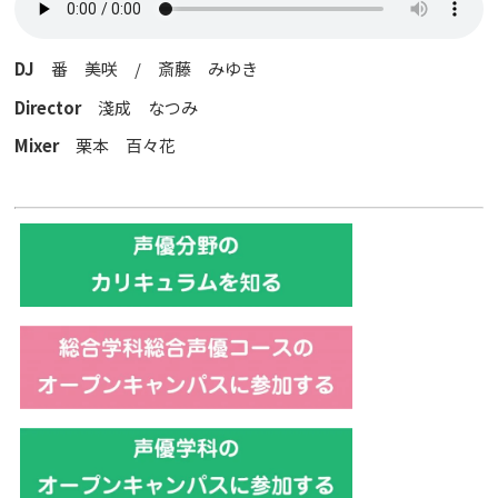
DJ
番 美咲 / 斎藤 みゆき
Director
淺成 なつみ
Mixer
栗本 百々花