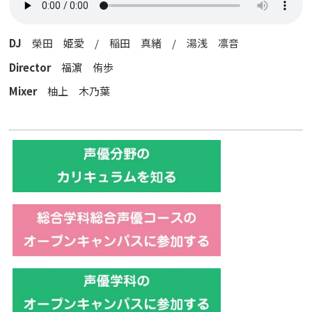
DJ
榮田 姫愛 / 稲田 真緒 / 湯浅 凛音
Director
福濵 侑歩
Mixer
柚上 木乃葉