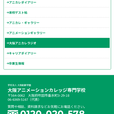
アニカレダイアリー
来校ゲスト帖
アニカレ・ギャラリー
アニメーションギャラリー
大阪アニカレラジオ
キャリアダイアリー
卒業生情報
学校法人 大阪創都学園
大阪アニメーションカレッジ専門学校
〒564-0062 大阪府吹田市垂水町3-29-18
06-6369-5167（代表）
質問や相談、資料請求などお気軽にお電話ください。